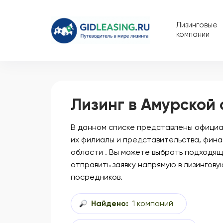
Лизинговые
компании
Лизинг в Амурской
В данном списке представлены официал
их филиалы и представительства, фина
области . Вы можете выбрать подходящ
отправить заявку напрямую в лизингову
посредников.
Найдено:
1 компаний