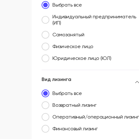
Выбрать все
Южный федеральный округ (ЮФО)
Индивидуальный предприниматель
(ИП)
Самозанятый
Физическое лицо
Юридическое лицо (ЮЛ)
Вид лизинга
Выбрать все
Возвратный лизинг
Оперативный/операционный лизинг
Финансовый лизинг