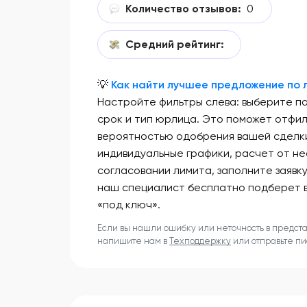
Количество отзывов:
0
Средний рейтинг:
💡
Как найти лучшее предложение по л
Настройте фильтры слева: выберите п
срок и тип юрлица. Это поможет отфи
вероятностью одобрения вашей сделки
индивидуальные графики, расчет от не
согласовании лимита, заполните заявк
наш специалист бесплатно подберет 
«под ключ».
Если вы нашли ошибку или неточность в предст
напишите нам в
Техподдержку
или отправьте п