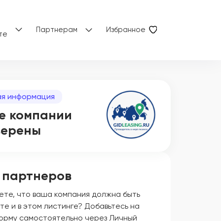
Партнерам
Избранное
те
я информация
е компании
верены
 партнеров
ете, что ваша компания должна быть
те и в этом листинге? Добавьтесь на
орму самостоятельно через Личный