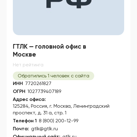
ГТЛК — головной офис в
Москве
Нет рейтинга
Обратились 1 человек с сайта
ИНН
7720261827
ОГРН
1027739407189
Адрес офиса:
125284, Россия, г. Москва, Ленинградский
проспект, д. 31 а, стр. 1
Телефон 1
8 (800) 200-12-99
Почта:
gtlk@gtlk.ru
Официальный сайт:
gtlk.ru